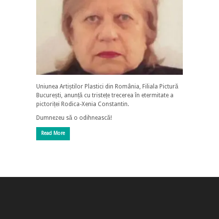
Uniunea Artiștilor Plastici din România, Filiala Pictură
București, anunță cu tristețe trecerea în etermitate a
pictoriței Rodica-Xenia Constantin.
Dumnezeu să o odihnească!
Read More