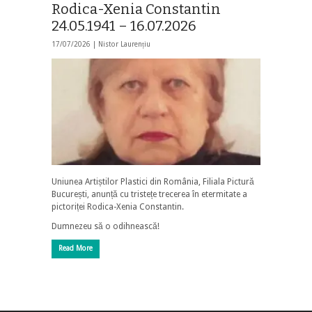
Rodica-Xenia Constantin
24.05.1941 – 16.07.2026
17/07/2026 |
Nistor Laurențiu
Uniunea Artiștilor Plastici din România, Filiala Pictură
București, anunță cu tristețe trecerea în etermitate a
pictoriței Rodica-Xenia Constantin.
Dumnezeu să o odihnească!
Read More