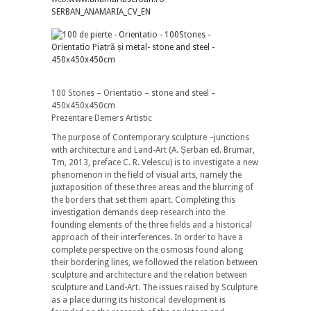
SERBAN_ANAMARIA_CV_EN
100 Stones – Orientatio – stone and steel –
450x450x450cm
Prezentare Demers Artistic
The purpose of Contemporary sculpture –junctions
with architecture and Land-Art (A. Șerban ed. Brumar,
Tm, 2013, preface C. R. Velescu) is to investigate a new
phenomenon in the field of visual arts, namely the
juxtaposition of these three areas and the blurring of
the borders that set them apart. Completing this
investigation demands deep research into the
founding elements of the three fields and a historical
approach of their interferences. In order to have a
complete perspective on the osmosis found along
their bordering lines, we followed the relation between
sculpture and architecture and the relation between
sculpture and Land-Art. The issues raised by Sculpture
as a place during its historical development is