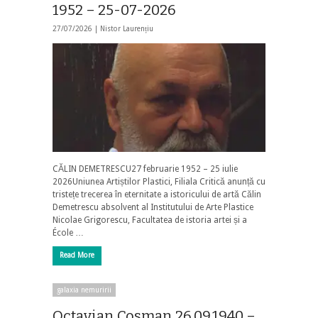
1952 – 25-07-2026
27/07/2026 |
Nistor Laurențiu
CĂLIN DEMETRESCU27 februarie 1952 – 25 iulie
2026Uniunea Artiștilor Plastici, Filiala Critică anunță cu
tristețe trecerea în eternitate a istoricului de artă Călin
Demetrescu absolvent al Institutului de Arte Plastice
Nicolae Grigorescu, Facultatea de istoria artei și a
École …
Read More
galaxia nemuririi
Octavian Cosman 26.09.1940 –