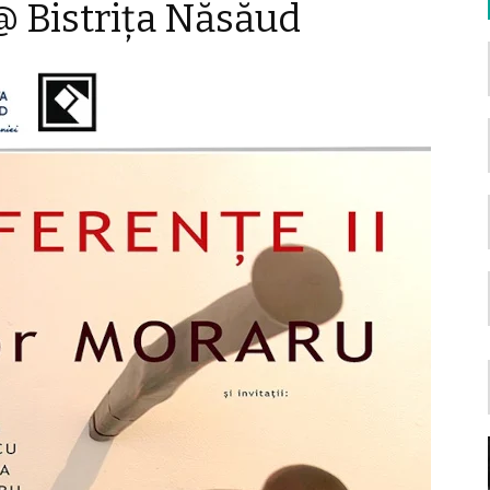
 @ Bistriţa Năsăud