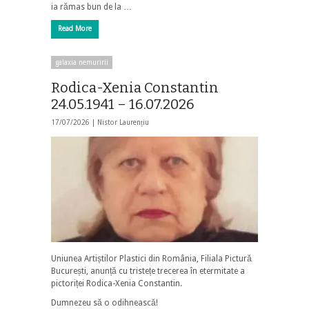
ia rămas bun de la …
Read More
galaxia nemuririi
Rodica-Xenia Constantin
24.05.1941 – 16.07.2026
17/07/2026 |
Nistor Laurențiu
Uniunea Artiștilor Plastici din România, Filiala Pictură
București, anunță cu tristețe trecerea în etermitate a
pictoriței Rodica-Xenia Constantin.
Dumnezeu să o odihnească!