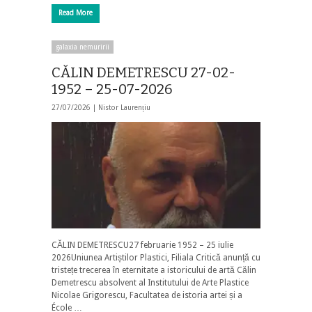
Read More
galaxia nemuririi
CĂLIN DEMETRESCU 27-02-
1952 – 25-07-2026
27/07/2026 |
Nistor Laurențiu
CĂLIN DEMETRESCU27 februarie 1952 – 25 iulie
2026Uniunea Artiștilor Plastici, Filiala Critică anunță cu
tristețe trecerea în eternitate a istoricului de artă Călin
Demetrescu absolvent al Institutului de Arte Plastice
Nicolae Grigorescu, Facultatea de istoria artei și a
École …