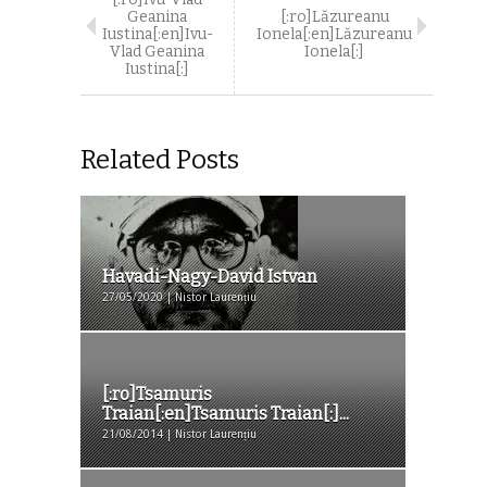
Geanina
[:ro]Lăzureanu
Iustina[:en]Ivu-
Ionela[:en]Lăzureanu
Vlad Geanina
Ionela[:]
Iustina[:]
Related Posts
Havadi-Nagy-David Istvan
27/05/2020 | Nistor Laurențiu
[:ro]Tsamuris
Traian[:en]Tsamuris Traian[:]...
21/08/2014 | Nistor Laurențiu