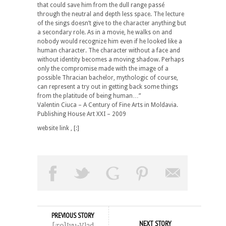
that could save him from the dull range passé
through the neutral and depth less space. The lecture
of the sings doesn’t give to the character anything but
a secondary role. As in a movie, he walks on and
nobody would recognize him even if he looked like a
human character. The character without a face and
without identity becomes a moving shadow. Perhaps
only the compromise made with the image of a
possible Thracian bachelor, mythologic of course,
can represent a try out in getting back some things
from the platitude of being human…”
Valentin Ciuca – A Century of Fine Arts in Moldavia.
Publishing House Art XXI – 2009
website link
,
[:]
PREVIOUS STORY
NEXT STORY
[:ro]Ivu-Vlad