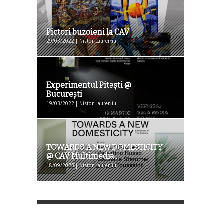
Pictori buzoieni la CAV
29/03/2022 | Nistor Laurențiu
Experimentul Pitești @
București
19/03/2022 | Nistor Laurențiu
TOWARDS A NEW DOMESTICITY
@ CAV Multimedia...
18/09/2023 | Nistor Laurențiu