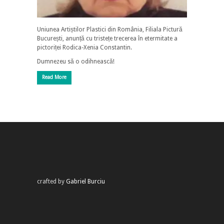
Uniunea Artiștilor Plastici din România, Filiala Pictură
București, anunță cu tristețe trecerea în etermitate a
pictoriței Rodica-Xenia Constantin.
Dumnezeu să o odihnească!
Read More
crafted by
Gabriel Burciu