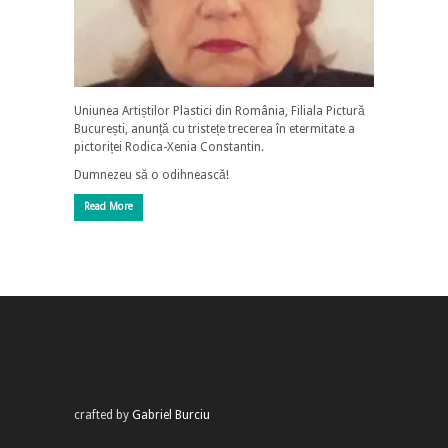
Uniunea Artiștilor Plastici din România, Filiala Pictură
București, anunță cu tristețe trecerea în etermitate a
pictoriței Rodica-Xenia Constantin.
Dumnezeu să o odihnească!
Read More
crafted by
Gabriel Burciu