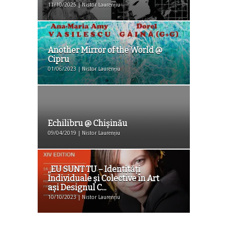
11/10/2025 | Nistor Laurențiu
Another Mirror of the World @
Cipru
01/06/2023 | Nistor Laurențiu
Echilibru @ Chișinău
09/04/2019 | Nistor Laurențiu
„EU SUNT TU – Identități
Individuale și Colective în Art
ași Designul C...
10/10/2023 | Nistor Laurențiu