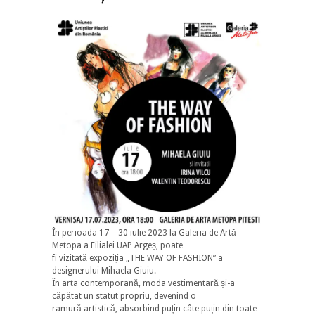
În perioada 17 – 30 iulie 2023 la Galeria de Artă
Metopa a Filialei UAP Argeș, poate
fi vizitată expoziția „THE WAY OF FASHION” a
designerului Mihaela Giuiu.
În arta contemporană, moda vestimentară și-a
căpătat un statut propriu, devenind o
ramură artistică, absorbind puțin câte puțin din toate