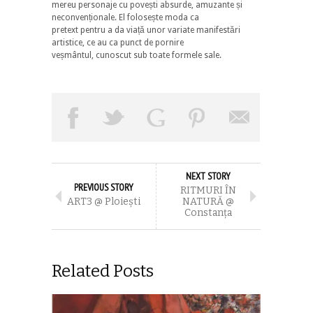
mereu personaje cu povești absurde, amuzante și
neconvenționale. El folosește moda ca
pretext pentru a da viață unor variate manifestări
artistice, ce au ca punct de pornire
veșmântul, cunoscut sub toate formele sale.
NEXT STORY
PREVIOUS STORY
RITMURI ÎN
ART3 @ Ploieşti
NATURĂ @
Constanţa
Related Posts