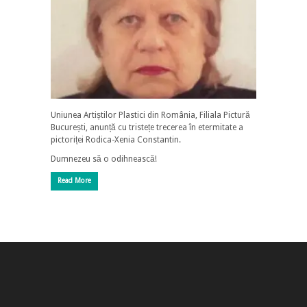
Uniunea Artiștilor Plastici din România, Filiala Pictură
București, anunță cu tristețe trecerea în etermitate a
pictoriței Rodica-Xenia Constantin.
Dumnezeu să o odihnească!
Read More