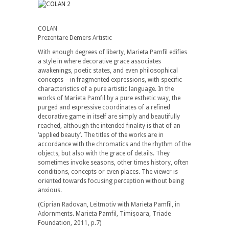
COLAN
Prezentare Demers Artistic
With enough degrees of liberty, Marieta Pamfil edifies
a style in where decorative grace associates
awakenings, poetic states, and even philosophical
concepts – in fragmented expressions, with specific
characteristics of a pure artistic language. In the
works of Marieta Pamfil by a pure esthetic way, the
purged and expressive coordinates of a refined
decorative game in itself are simply and beautifully
reached, although the intended finality is that of an
‘applied beauty’. The titles of the works are in
accordance with the chromatics and the rhythm of the
objects, but also with the grace of details. They
sometimes invoke seasons, other times history, often
conditions, concepts or even places. The viewer is
oriented towards focusing perception without being
anxious.
(Ciprian Radovan, Leitmotiv with Marieta Pamfil, in
Adornments. Marieta Pamfil, Timişoara, Triade
Foundation, 2011, p.7)