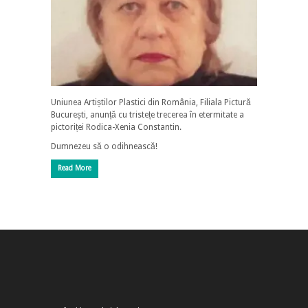
Uniunea Artiștilor Plastici din România, Filiala Pictură
București, anunță cu tristețe trecerea în etermitate a
pictoriței Rodica-Xenia Constantin.
Dumnezeu să o odihnească!
Read More