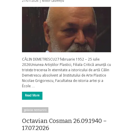
27/07/2026 |
Nistor Laurențiu
CĂLIN DEMETRESCU27 februarie 1952 – 25 iulie
2026Uniunea Artiștilor Plastici, Filiala Critică anunță cu
tristețe trecerea în eternitate a istoricului de artă Călin
Demetrescu absolvent al Institutului de Arte Plastice
Nicolae Grigorescu, Facultatea de istoria artei și a
École …
Read More
galaxia nemuririi
Octavian Cosman 26.09.1940 –
17.07.2026