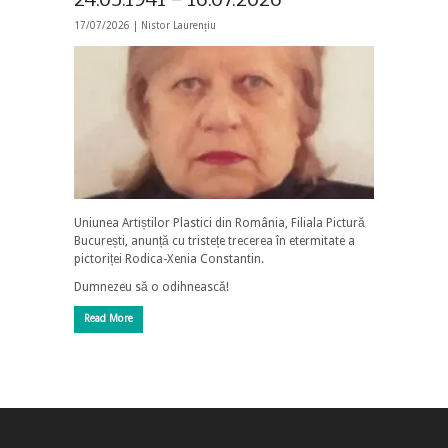
17/07/2026 |
Nistor Laurențiu
Uniunea Artiștilor Plastici din România, Filiala Pictură
București, anunță cu tristețe trecerea în etermitate a
pictoriței Rodica-Xenia Constantin.
Dumnezeu să o odihnească!
Read More