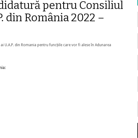
didatură pentru Consiliul
.P. din România 2022 –
 ai U.A.P. din Romania pentru funcțiile care vor fi alese în Adunarea
nia: