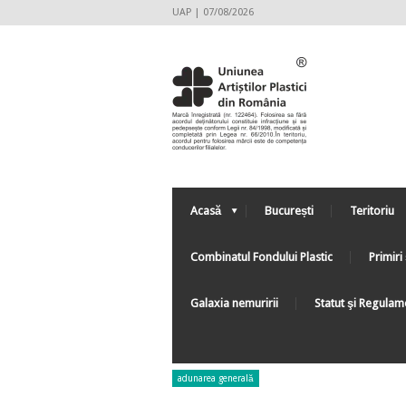
UAP | 07/08/2026
Acasă
București
Teritoriu
Combinatul Fondului Plastic
Primiri 
Galaxia nemuririi
Statut şi Regulam
adunarea generală